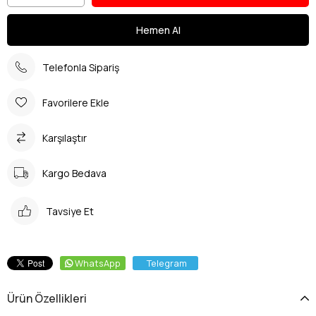
Telefonla Sipariş
Favorilere Ekle
Karşılaştır
Kargo Bedava
Tavsiye Et
WhatsApp
Telegram
Ürün Özellikleri