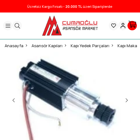
Ücretsiz Kargo Fırsatı -
20.000 TL
üzeri Siparişlerde
Anasayfa
Asansör Kapıları
Kapı Yedek Parçaları
Kapı Makara