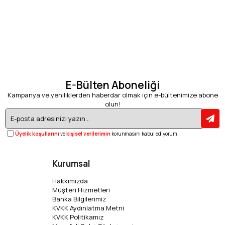
E-Bülten Aboneliği
Kampanya ve yeniliklerden haberdar olmak için e-bültenimize abone
olun!
Üyelik koşullarını
ve
kişisel verilerimin
korunmasını kabul ediyorum.
Kurumsal
Hakkımızda
Müşteri Hizmetleri
Banka Bilgilerimiz
KVKK Aydınlatma Metni
KVKK Politikamız