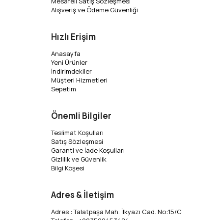
Mesafeli Satış Sözleşmesi
Alışveriş ve Ödeme Güvenliği
Hızlı Erişim
Anasayfa
Yeni Ürünler
İndirimdekiler
Müşteri Hizmetleri
Sepetim
Önemli Bilgiler
Teslimat Koşulları
Satış Sözleşmesi
Garanti ve İade Koşulları
Gizlilik ve Güvenlik
Bilgi Köşesi
Adres & İletişim
Adres : Talatpaşa Mah. İlkyazı Cad. No:15/C