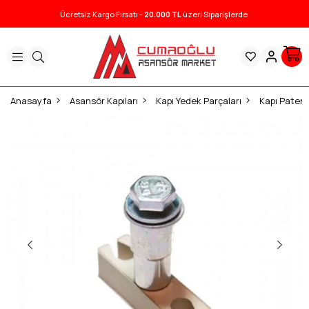
Ücretsiz Kargo Fırsatı -
20.000 TL
üzeri Siparişlerde
Anasayfa
Asansör Kapıları
Kapı Yedek Parçaları
Kapı Patenl