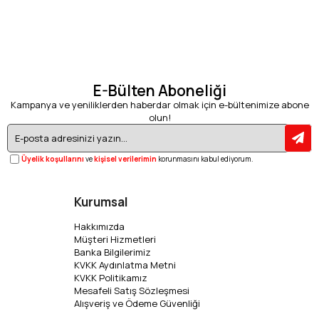
E-Bülten Aboneliği
Kampanya ve yeniliklerden haberdar olmak için e-bültenimize abone
olun!
Üyelik koşullarını
ve
kişisel verilerimin
korunmasını kabul ediyorum.
Kurumsal
Hakkımızda
Müşteri Hizmetleri
Banka Bilgilerimiz
KVKK Aydınlatma Metni
KVKK Politikamız
Mesafeli Satış Sözleşmesi
Alışveriş ve Ödeme Güvenliği