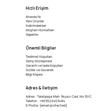
Hızlı Erişim
Anasayfa
Yeni Ürünler
İndirimdekiler
Müşteri Hizmetleri
Sepetim
Önemli Bilgiler
Teslimat Koşulları
Satış Sözleşmesi
Garanti ve İade Koşulları
Gizlilik ve Güvenlik
Bilgi Köşesi
Adres & İletişim
Adres : Talatpaşa Mah. İlkyazı Cad. No:15/C
Telefon : +903522453484
E-Posta:
[email protected]