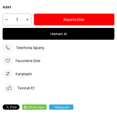
Adet
Telefonla Sipariş
Favorilere Ekle
Karşılaştır
Tavsiye Et
WhatsApp
Telegram