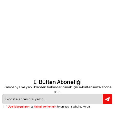
E-Bülten Aboneliği
Kampanya ve yeniliklerden haberdar olmak için e-bültenimize abone
olun!
Üyelik koşullarını
ve
kişisel verilerimin
korunmasını kabul ediyorum.