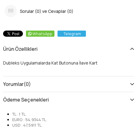
Sorular (0) ve Cevaplar (0)
WhatsApp
Telegram
Ürün Özellikleri
Dubleks Uygulamalarda Kat Butonuna İlave Kart
Yorumlar
(0)
Ödeme Seçenekleri
TL
:
1
TL.
EURO
:
54,9344
TL.
USD
:
47,5911
TL.