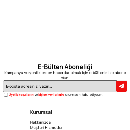
E-Bülten Aboneliği
Kampanya ve yeniliklerden haberdar olmak için e-bültenimize abone
olun!
Üyelik koşullarını
ve
kişisel verilerimin
korunmasını kabul ediyorum.
Kurumsal
Hakkımızda
Müşteri Hizmetleri