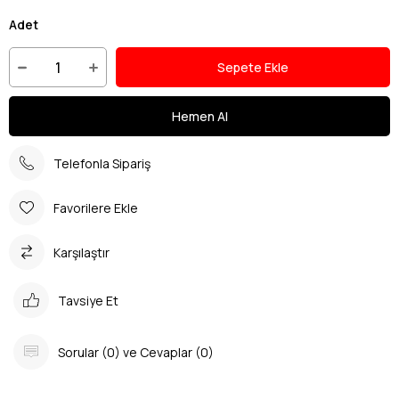
Adet
Telefonla Sipariş
Favorilere Ekle
Karşılaştır
Tavsiye Et
Sorular (0) ve Cevaplar (0)