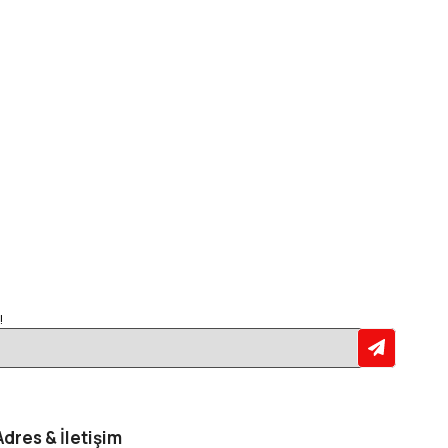
!
Adres & İletişim