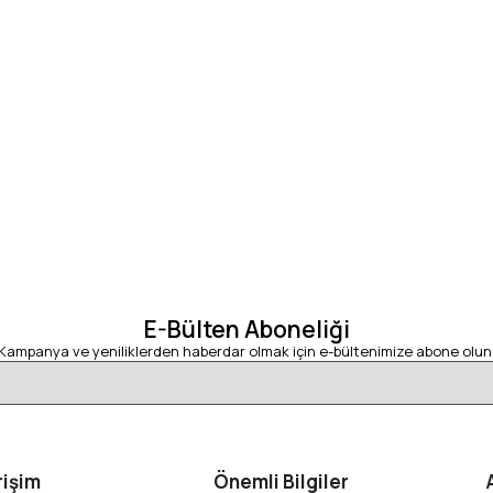
E-Bülten Aboneliği
Kampanya ve yeniliklerden haberdar olmak için e-bültenimize abone olun
rişim
Önemli Bilgiler