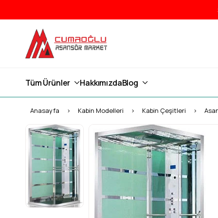
Tüm Ürünler
Hakkımızda
Blog
Anasayfa
Kabin Modelleri
Kabin Çeşitleri
Asa