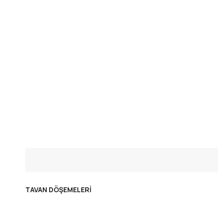
TAVAN DÖŞEMELERİ