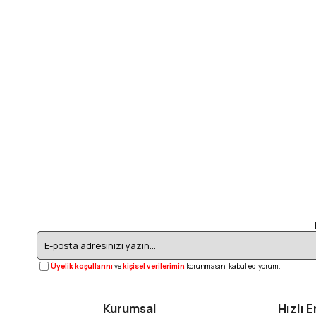
Üyelik koşullarını
ve
kişisel verilerimin
korunmasını kabul ediyorum.
Kurumsal
Hızlı E